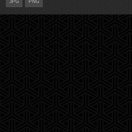
JPG
PNG