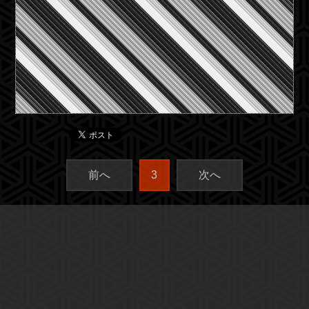
前へ
3
次へ