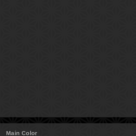
Main Color