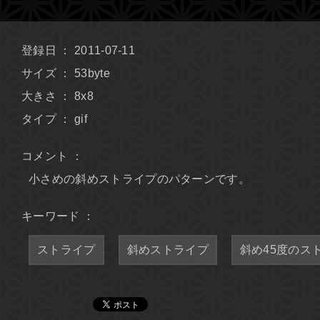
登録日 ： 2011-07-11
サイズ ： 53byte
大きさ ： 8x8
タイプ ： gif
コメント ：
小さめの斜めストライプのパターンです。
キーワード ：
ストライプ
斜めストライプ
斜め45度のス