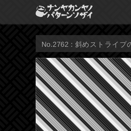
No.2762 : 斜めストライ