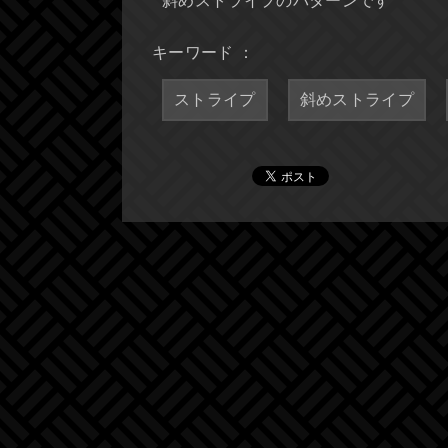
斜めストライプのパターンです
キーワード ：
ストライプ
斜めストライプ