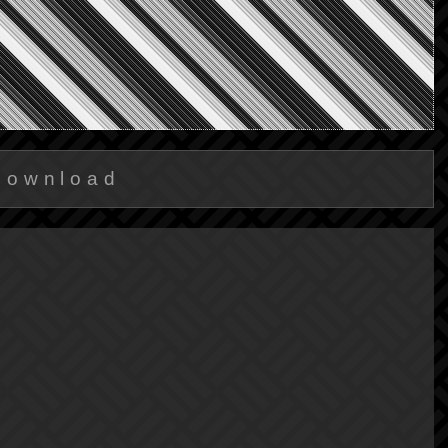
Download