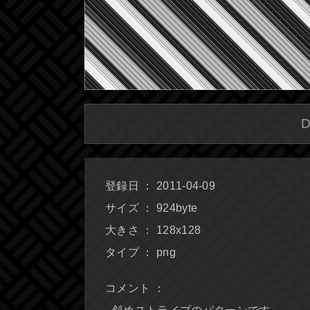
登録日 ： 2011-04-09
サイズ ： 924byte
大きさ ： 128x128
タイプ ： png
コメント ：