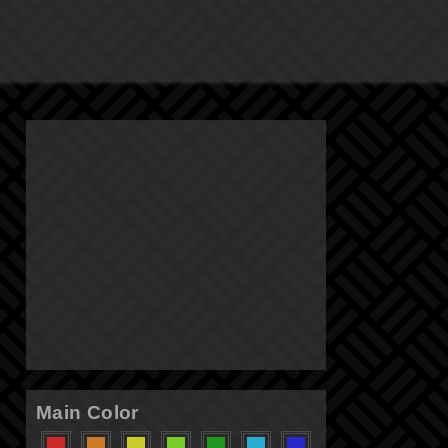
Main Color