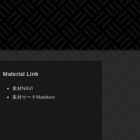
Material Link
素材NAVI
素材サーチMateken