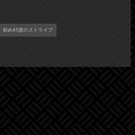
斜め45度のストライプ