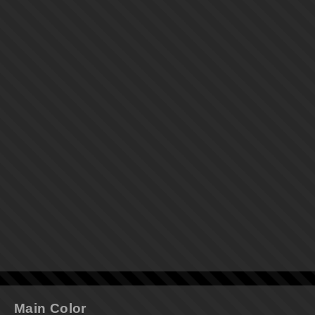
Main Color