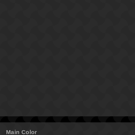
Main Color