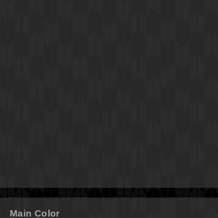
Main Color