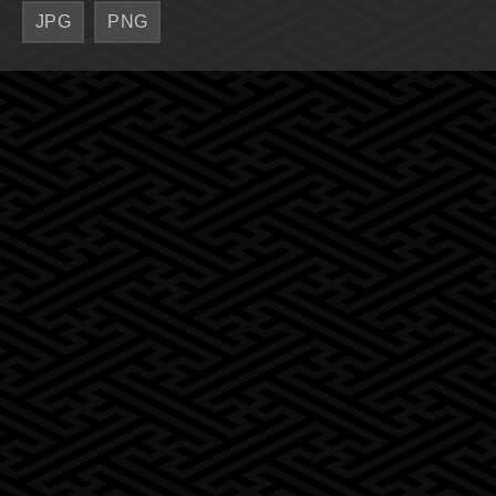
JPG
PNG