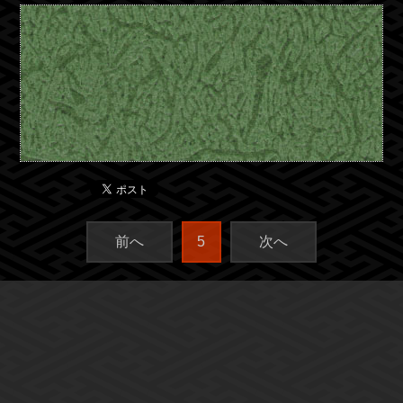
前へ
5
次へ