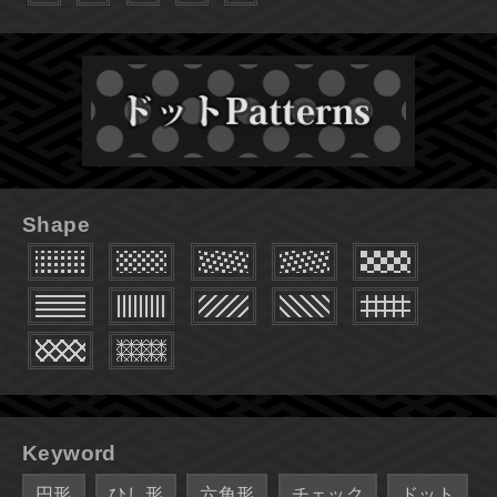
Shape
Keyword
円形
ひし形
六角形
チェック
ドット