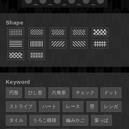
Shape
Keyword
円形
ひし形
六角形
チェック
ドット
ストライプ
ハート
レース
壁
レンガ
タイル
うろこ模様
編みかご
葉っぱ