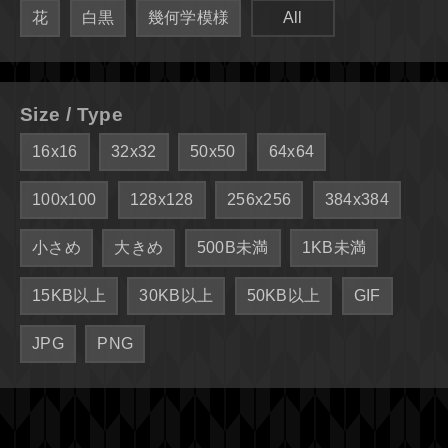
花
白黒
幾何学模様
All
Size / Type
16x16
32x32
50x50
64x64
100x100
128x128
256x256
384x384
小さめ
大きめ
500B未満
1KB未満
15KB以上
30KB以上
50KB以上
GIF
JPG
PNG