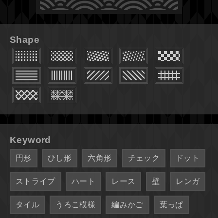
Shape
Keyword
円形
ひし形
六角形
チェック
ドット
ストライプ
ハート
レース
壁
レンガ
タイル
うろこ模様
編みかご
葉っぱ