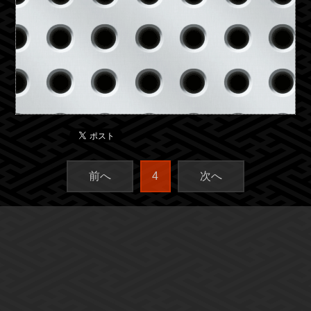
前へ
4
次へ