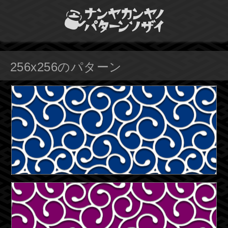
256x256のパターン