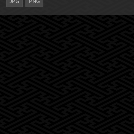
JPG
PNG