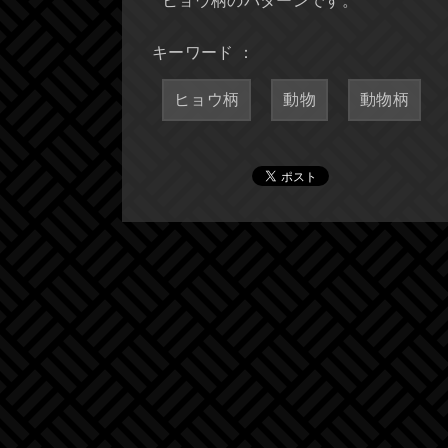
ヒョウ柄のパターンです。
キーワード ：
ヒョウ柄
動物
動物柄