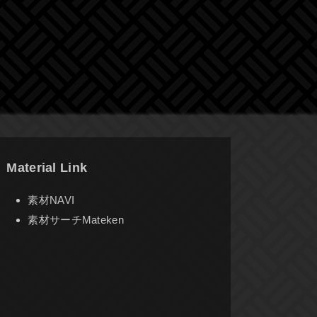
Material Link
素材NAVI
素材サーチMateken