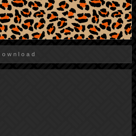
Download