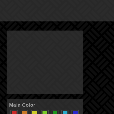
Main Color