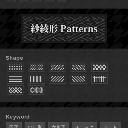
Shape
Keyword
円形
ひし形
六角形
チェック
ドット