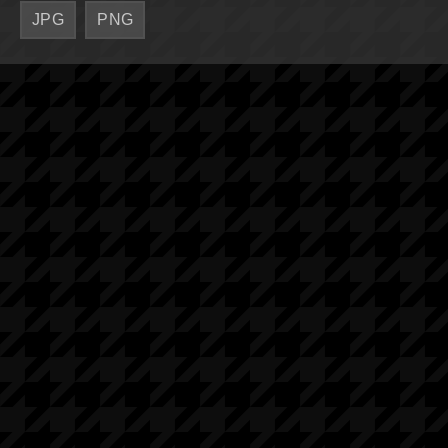
JPG
PNG