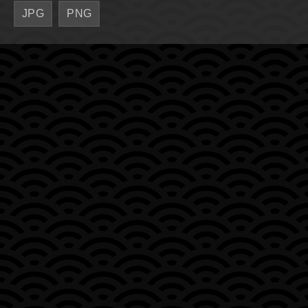
JPG
PNG