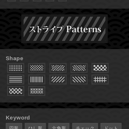
Shape
Keyword
円形
ひし形
六角形
チェック
ドット