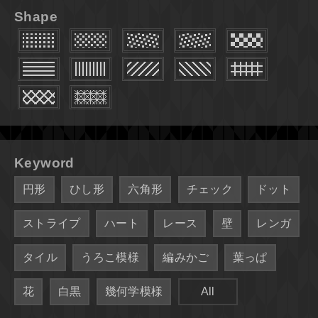
Shape
Keyword
円形
ひし形
六角形
チェック
ドット
ストライプ
ハート
レース
壁
レンガ
タイル
うろこ模様
編みかご
葉っぱ
花
白黒
幾何学模様
All