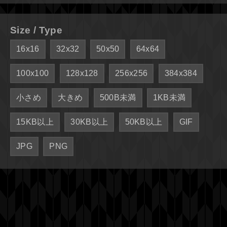
Size / Type
16x16
32x32
50x50
64x64
100x100
128x128
256x256
384x384
小さめ
大きめ
500B未満
1KB未満
15KB以上
30KB以上
50KB以上
GIF
JPG
PNG