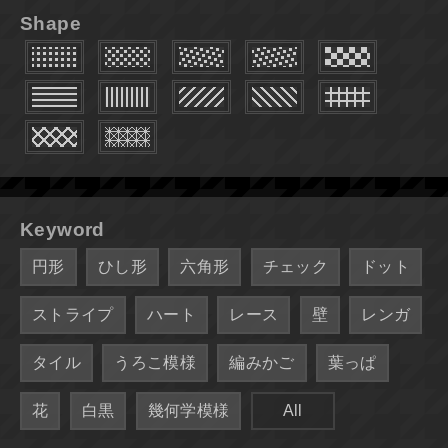
Shape
Keyword
円形
ひし形
六角形
チェック
ドット
ストライプ
ハート
レース
壁
レンガ
タイル
うろこ模様
編みかご
葉っぱ
花
白黒
幾何学模様
All