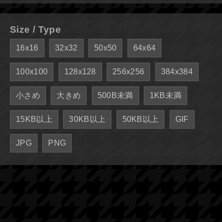
Size / Type
16x16
32x32
50x50
64x64
100x100
128x128
256x256
384x384
小さめ
大きめ
500B未満
1KB未満
15KB以上
30KB以上
50KB以上
GIF
JPG
PNG