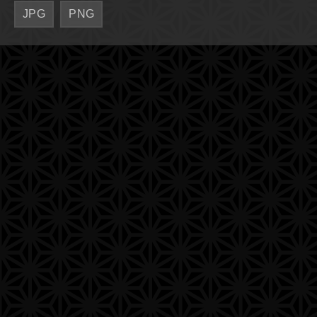
JPG
PNG