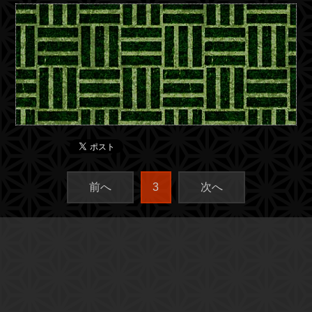
前へ
3
次へ