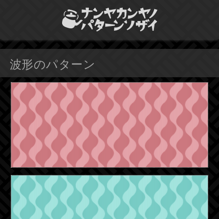
波形のパターン