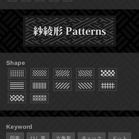
Shape
Keyword
円形
ひし形
六角形
チェック
ドット