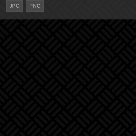
JPG
PNG