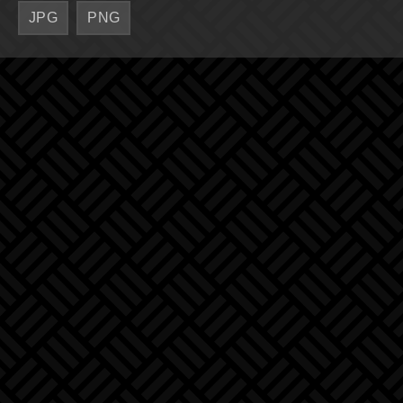
JPG
PNG