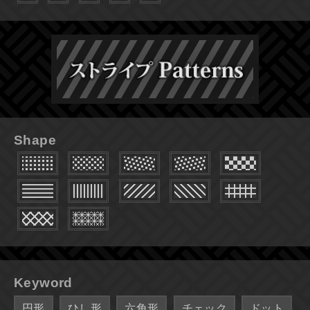
Shape
Keyword
円形
ひし形
六角形
チェック
ドット