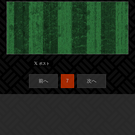
前へ
7
次へ