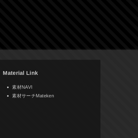
Material Link
素材NAVI
素材サーチMateken