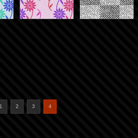
1
2
3
4