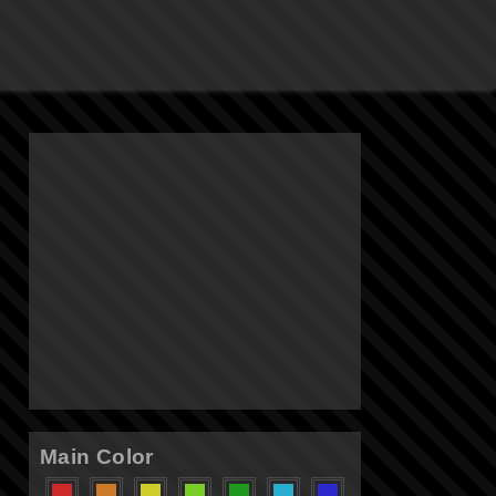
Main Color