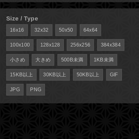
Size / Type
16x16
32x32
50x50
64x64
100x100
128x128
256x256
384x384
小さめ
大きめ
500B未満
1KB未満
15KB以上
30KB以上
50KB以上
GIF
JPG
PNG