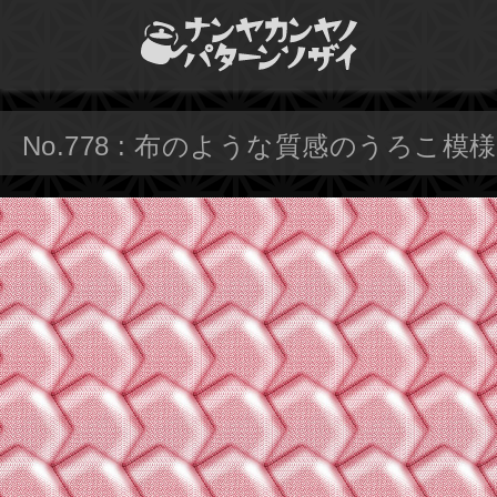
No.778 : 布のような質感のうろこ模