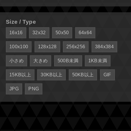
Size / Type
16x16
32x32
50x50
64x64
100x100
128x128
256x256
384x384
小さめ
大きめ
500B未満
1KB未満
15KB以上
30KB以上
50KB以上
GIF
JPG
PNG