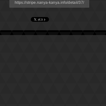
https://stripe.nanya-kanya.info/detail/37/