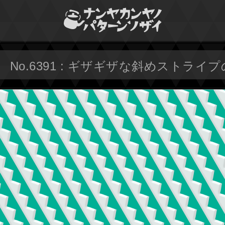
No.6391 : ギザギザな斜めストライ