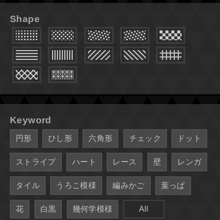
Shape
Keyword
円形
ひし形
六角形
チェック
ドット
ストライプ
ハート
レース
壁
レンガ
タイル
うろこ模様
編みかご
葉っぱ
花
白黒
幾何学模様
All