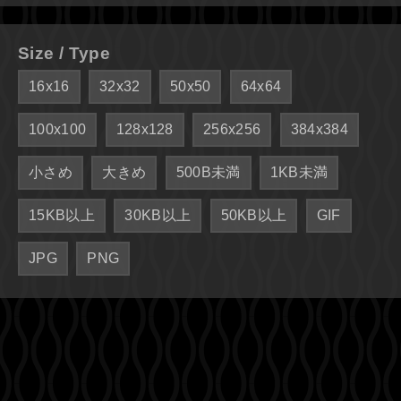
Size / Type
16x16
32x32
50x50
64x64
100x100
128x128
256x256
384x384
小さめ
大きめ
500B未満
1KB未満
15KB以上
30KB以上
50KB以上
GIF
JPG
PNG