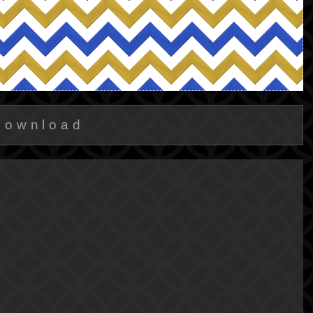
Download