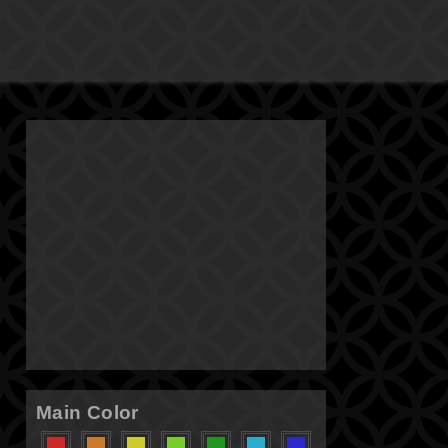
Main Color