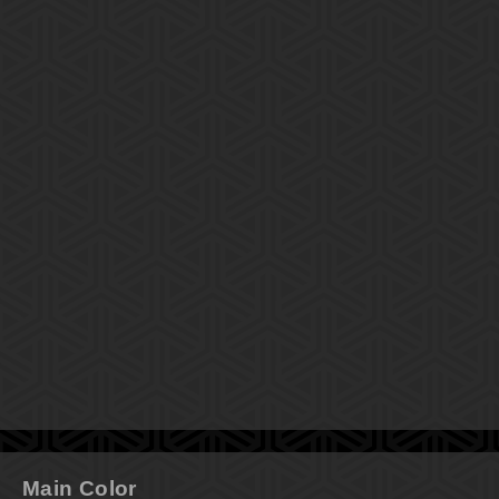
Main Color