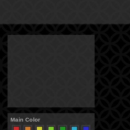
Main Color