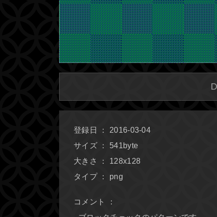
登録日 ： 2016-03-04
サイズ ： 541byte
大きさ ： 128x128
タイプ ： png
コメント ：