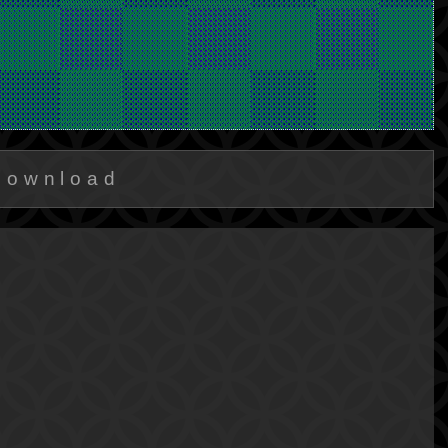
Download