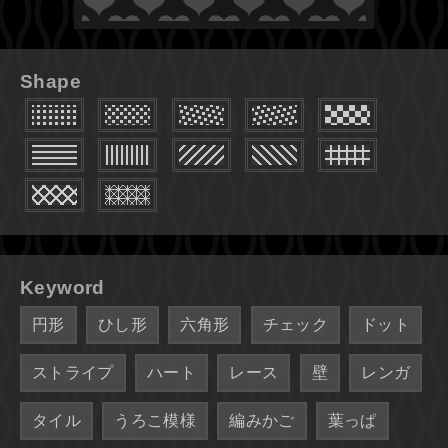
Shape
Keyword
円形
ひし形
六角形
チェック
ドット
ストライプ
ハート
レース
壁
レンガ
タイル
うろこ模様
編みかご
葉っぱ