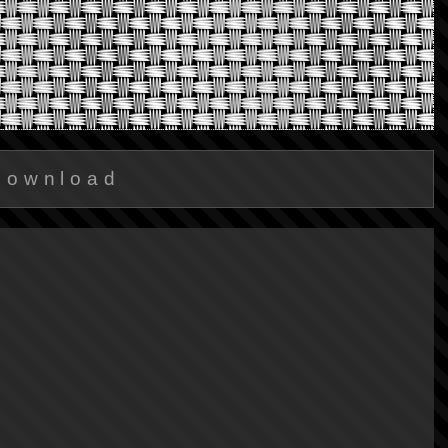
Download