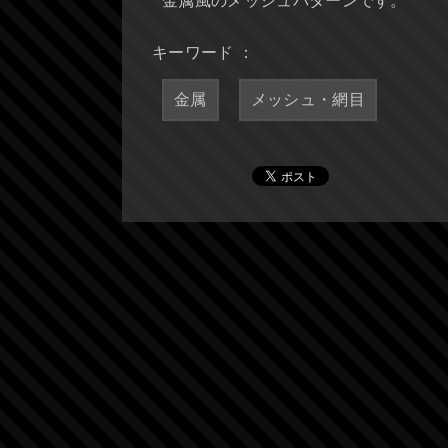
金属風のメッシュパターンです。
キーワード ：
金属
メッシュ・網目