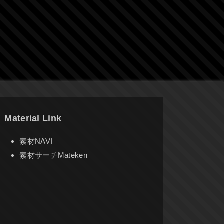
Material Link
素材NAVI
素材サーチMateken