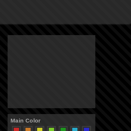
Main Color