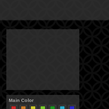
Main Color