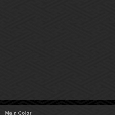
Main Color