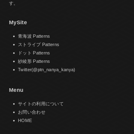
す。
MySite
青海波 Patterns
ストライプ Patterns
ドット Patterns
紗綾形 Patterns
Twitter(@ptn_nanya_kanya)
Menu
サイトの利用について
お問い合わせ
HOME