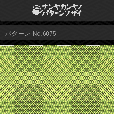
パターン No.6075