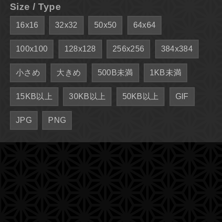
Size / Type
16x16
32x32
50x50
64x64
100x100
128x128
256x256
384x384
小さめ
大きめ
500B未満
1KB未満
15KB以上
30KB以上
50KB以上
GIF
JPG
PNG