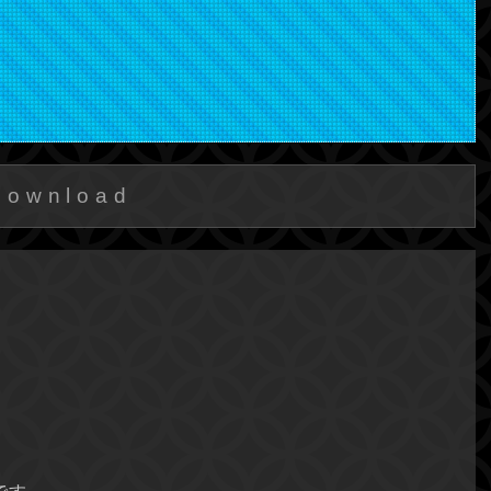
Download