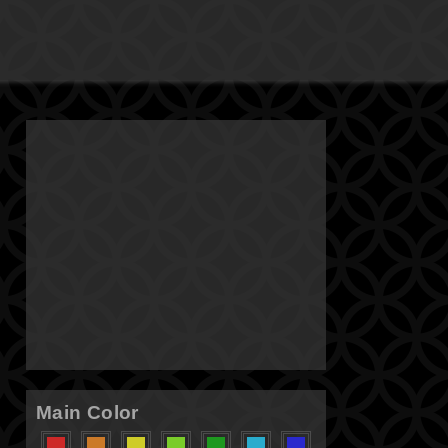
Main Color