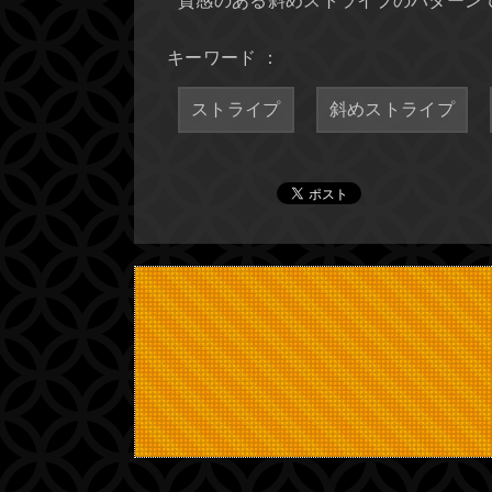
質感のある斜めストライプのパターン
キーワード ：
ストライプ
斜めストライプ