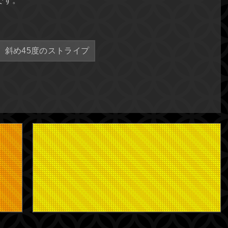
です。
斜め45度のストライプ