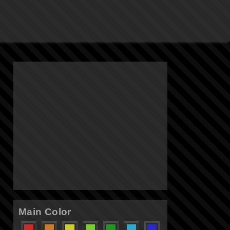
Main Color