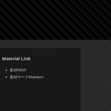
Material Link
素材NAVI
素材サーチMateken