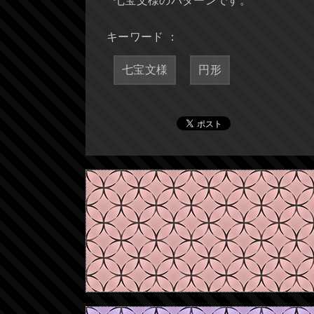
七宝文様のパターンです。
キーワード ：
七宝文様
円形