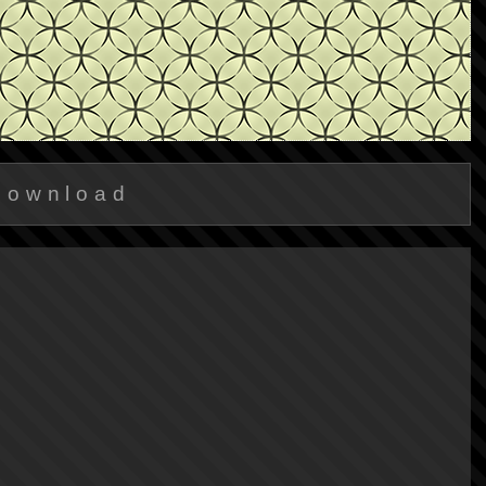
Download