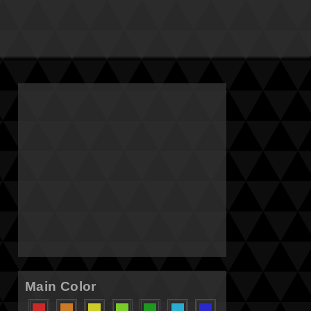
Main Color