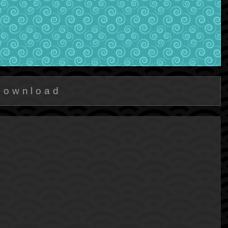
Download