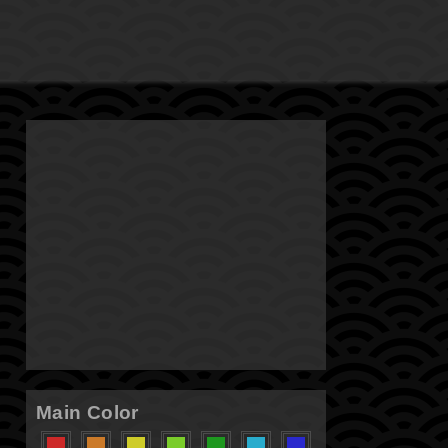
Main Color