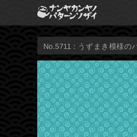
No.5711 : うずまき模様