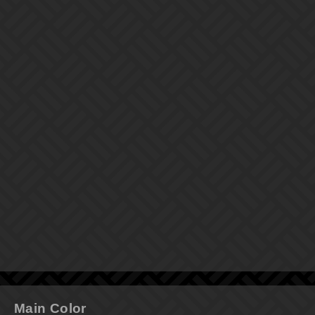
Main Color