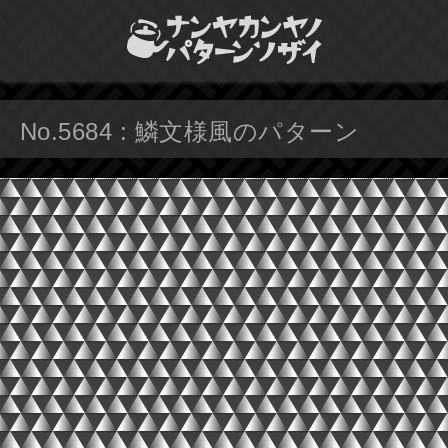
No.5684 : 鱗文様風のパターン