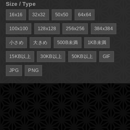
Size / Type
16x16
32x32
50x50
64x64
100x100
128x128
256x256
384x384
小さめ
大きめ
500B未満
1KB未満
15KB以上
30KB以上
50KB以上
GIF
JPG
PNG