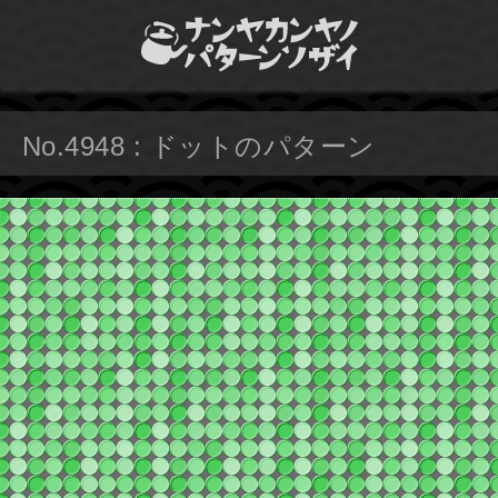
No.4948 : ドットのパターン