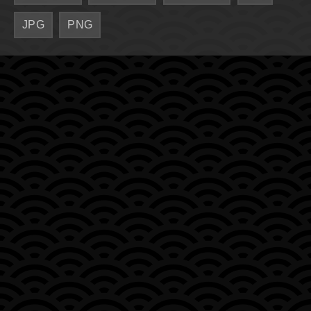
JPG
PNG