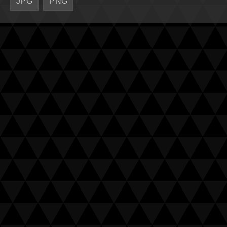
JPG
PNG