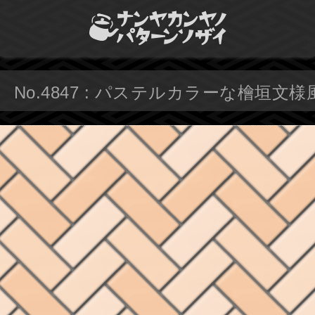
No.4847 : パステルカラーな檜垣文