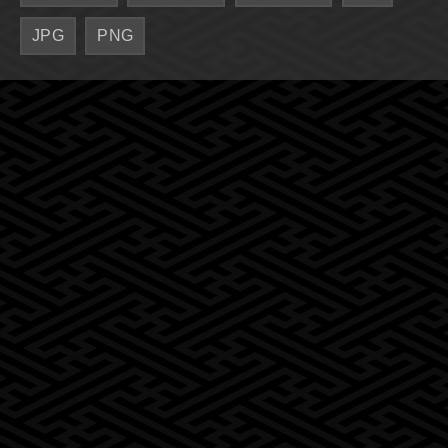
JPG
PNG