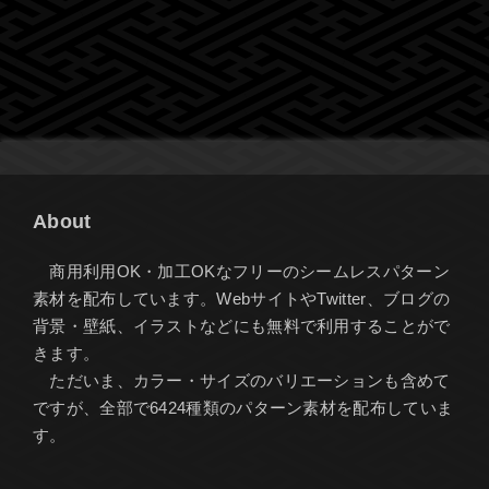
About
商用利用OK・加工OKなフリーのシームレスパターン
素材を配布しています。WebサイトやTwitter、ブログの
背景・壁紙、イラストなどにも無料で利用することがで
きます。
ただいま、カラー・サイズのバリエーションも含めて
ですが、全部で6424種類のパターン素材を配布していま
す。