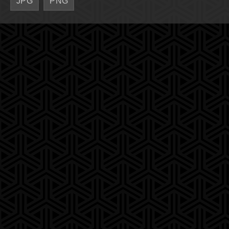
JPG
PNG