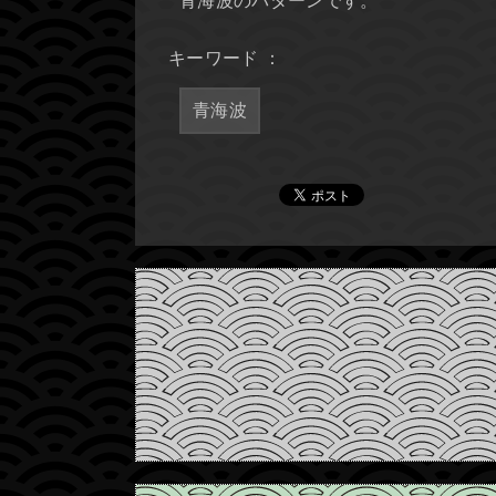
青海波のパターンです。
キーワード ：
青海波