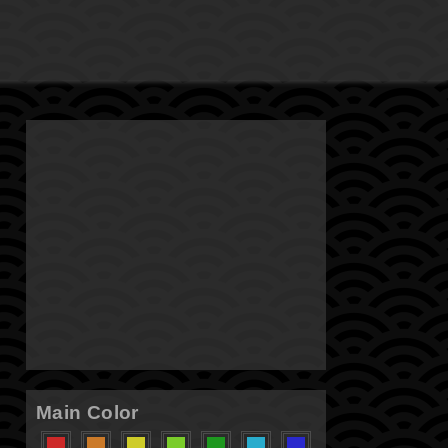
Main Color