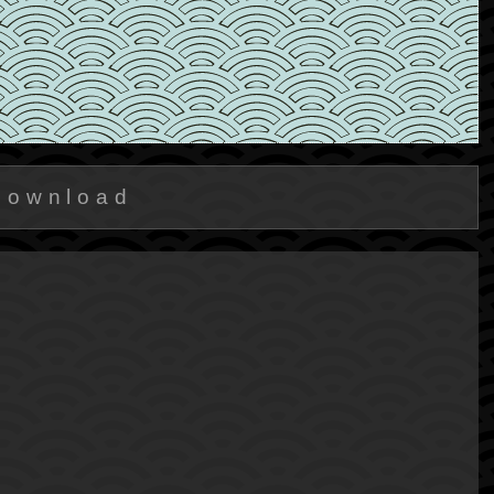
Download