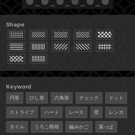
Shape
Keyword
円形
ひし形
六角形
チェック
ドット
ストライプ
ハート
レース
壁
レンガ
タイル
うろこ模様
編みかご
葉っぱ