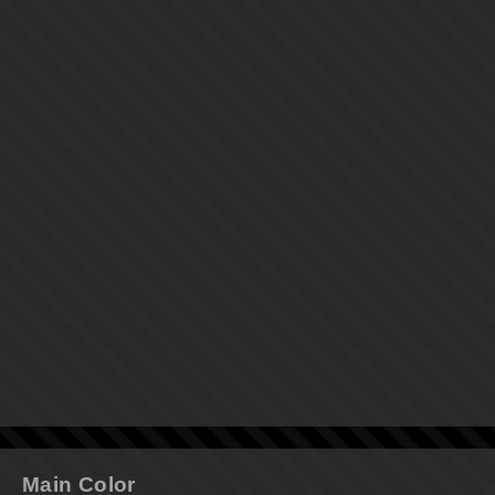
Main Color