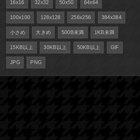
16x16
32x32
50x50
64x64
100x100
128x128
256x256
384x384
小さめ
大きめ
500B未満
1KB未満
15KB以上
30KB以上
50KB以上
GIF
JPG
PNG