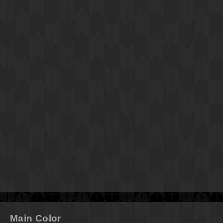
Main Color