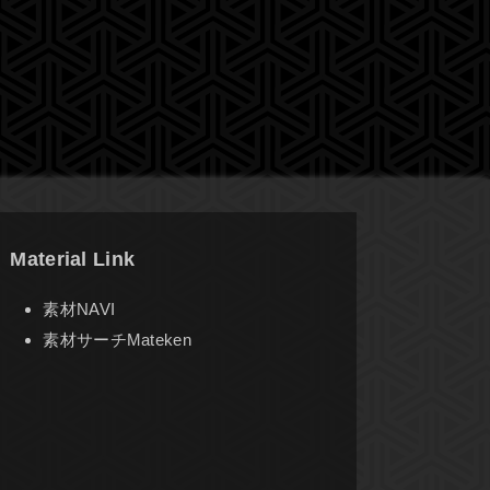
Material Link
素材NAVI
素材サーチMateken