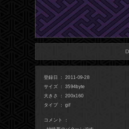
登録日 ： 2011-09-28
サイズ ： 3594byte
大きさ ： 200x160
タイプ ： gif
コメント ：