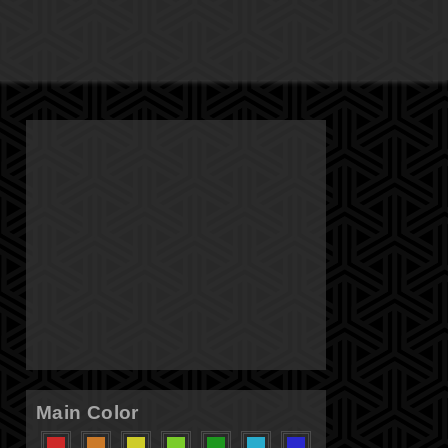
Main Color