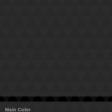
Main Color