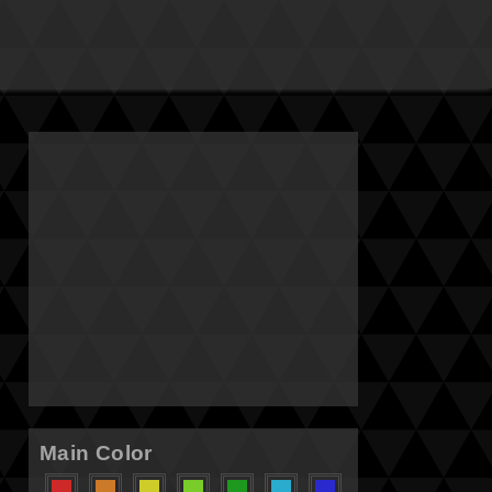
Main Color