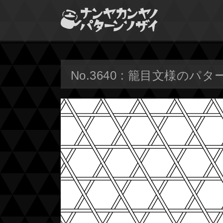
No.3640 : 籠目文様のパタ