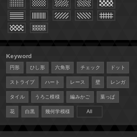
Keyword
円形
ひし形
六角形
チェック
ドット
ストライプ
ハート
レース
壁
レンガ
タイル
うろこ模様
編みかご
葉っぱ
花
白黒
幾何学模様
All