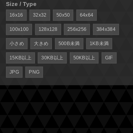
Size / Type
16x16
32x32
50x50
64x64
100x100
128x128
256x256
384x384
小さめ
大きめ
500B未満
1KB未満
15KB以上
30KB以上
50KB以上
GIF
JPG
PNG