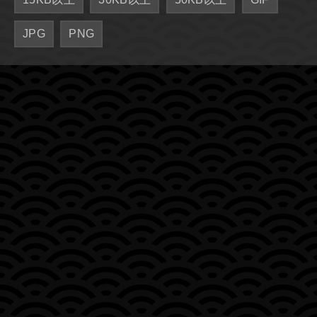
JPG
PNG